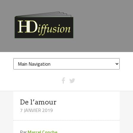
De l’amour
7 JANVIER 2019
Par
Marcel Conche