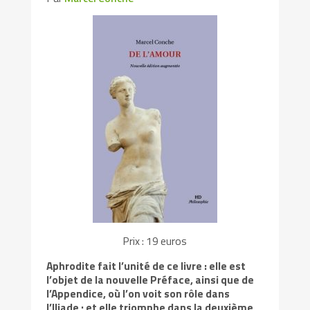
Prix : 19 euros
Aphrodite fait l’unité de ce livre : elle est
l’objet de la nouvelle Préface, ainsi que de
l’Appendice, où l’on voit son rôle dans
l’Iliade ; et elle triomphe dans la deuxième