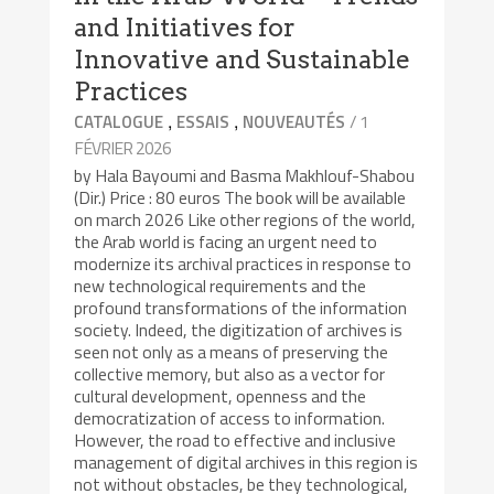
and Initiatives for
Innovative and Sustainable
Practices
,
,
/ 1
CATALOGUE
ESSAIS
NOUVEAUTÉS
FÉVRIER 2026
by Hala Bayoumi and Basma Makhlouf-Shabou
(Dir.) Price : 80 euros The book will be available
on march 2026 Like other regions of the world,
the Arab world is facing an urgent need to
modernize its archival practices in response to
new technological requirements and the
profound transformations of the information
society. Indeed, the digitization of archives is
seen not only as a means of preserving the
collective memory, but also as a vector for
cultural development, openness and the
democratization of access to information.
However, the road to effective and inclusive
management of digital archives in this region is
not without obstacles, be they technological,