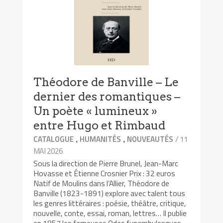
Théodore de Banville – Le
dernier des romantiques –
Un poète « lumineux »
entre Hugo et Rimbaud
,
,
/ 11
CATALOGUE
HUMANITÉS
NOUVEAUTÉS
MAI 2026
Sous la direction de Pierre Brunel, Jean-Marc
Hovasse et Étienne Crosnier Prix : 32 euros
Natif de Moulins dans l’Allier, Théodore de
Banville (1823-1891) explore avec talent tous
les genres littéraires : poésie, théâtre, critique,
nouvelle, conte, essai, roman, lettres… Il publie
en 1857 les fameuses Odes funambulesques