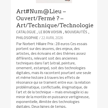
Art#Num@Lieu –
Ouvert/Fermé ? –
Art/Technique/Technologie
,
,
,
CATALOGUE
LE BON VOISIN
NOUVEAUTÉS
/ 22 AVRIL 2026
PHILOSOPHIE
Par Norbert Hillaire Prix : 28 euros Ces essais
portent sur des œuvres, des enjeux, des
artistes, des écrivains et des thèmes assez
différents, relevant soit des anciennes
techniques dans l’art (vitrail, peinture,
ornement, estampe), soit des technologies
digitales, mais ils racontent pourtant une seule
et même histoire à travers les effets de
résonance qui se trament entre eux : la relation
problématique, conflictuelle, énigmatique, de
l’art et de la technique – mais envisagée ici au
miroir de la montée en puissance vertigineuse,
exponentielle, illimitée des technologies
digitales. Deux lignes de temps,