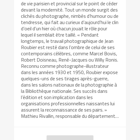
de vie parisien et provincial sur le point de céder
devant la modernité. Tout un monde surgit des
clichés du photographe, nimbés d’humour ou de
tendresse, qui fait au curieux d’aujourd’hui le clin
d’oeil d’un hier où chacun jouait le rôle pour
lequel il semblait être taillé. « Pendant
longtemps, le travail photographique de Jean
Roubier est resté dans l’ombre de celui de ses
contemporains célèbres, comme Marcel Bovis,
Robert Doisneau, René-Jacques ou Willy Ronis.
Reconnu comme photographe-illustrateur
dans les années 1930 et 1950, Roubier expose
quelques-uns de ses tirages après-guerre,
dans les salons nationaux de la photographie à
la Bibliothèque nationale. Ses succès dans
l’édition et son implication dans les
organisations professionnelles naissantes lui
assurent la reconnaissance de ses pairs. »
Mathieu Rivallin, responsable du département…