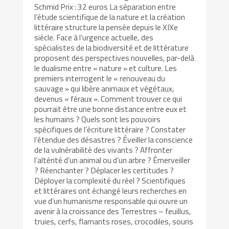
Schmid Prix : 32 euros La séparation entre
l’étude scientifique de la nature et la création
littéraire structure la pensée depuis le XIXe
siècle. Face à l’urgence actuelle, des
spécialistes de la biodiversité et de littérature
proposent des perspectives nouvelles, par-delà
le dualisme entre « nature » et culture. Les
premiers interrogent le « renouveau du
sauvage » qui libère animaux et végétaux,
devenus « féraux ». Comment trouver ce qui
pourrait être une bonne distance entre eux et
les humains ? Quels sont les pouvoirs
spécifiques de l’écriture littéraire ? Constater
l’étendue des désastres ? Éveiller la conscience
de la vulnérabilité des vivants ? Affronter
l’altérité d’un animal ou d’un arbre ? Émerveiller
? Réenchanter ? Déplacer les certitudes ?
Déployer la complexité du réel ? Scientifiques
et littéraires ont échangé leurs recherches en
vue d’un humanisme responsable qui ouvre un
avenir à la croissance des Terrestres – feuillus,
truies, cerfs, flamants roses, crocodiles, souris