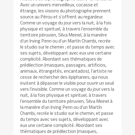
Avec un univers merveilleux, cocasse et
étrange, les visions du photographe prennent
source au Pérou et s’offrent au regardeur.
Comme un voyage du jour vers la nuit, à la fois
physique et spirituel, à travers l’ensemble du
territoire péruvien, Silva Meinel, à la manière
d’un Irving Penn ou d’un Martín Chambi, recrée
le studio sur le chemin ; et passe du temps avec
ses sujets, développant avec eux une certaine
complicité. Abordant ses thématiques de
prédilection (masques, passages, artificios,
animaux, étrangetés, encantados), l’artiste ne
cesse de rechercher des épiphanies, qui nous
invitent à dépasser le visible pour ouvrir un seuil
vers l’invisible. Comme un voyage du jour vers la
nuit, à la fois physique et spirituel, à travers
l’ensemble du territoire péruvien, Silva Meinel à
la manière d’un Irving Penn ou d’un Martín
Chambi, recrée le studio sur le chemin; et passe
du temps avec ses sujets, développant avec
eux une certaine complicité. Abordant ses
thématiques de prédilection (masques,