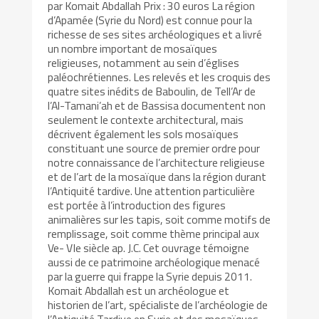
par Komait Abdallah Prix : 30 euros La région
d’Apamée (Syrie du Nord) est connue pour la
richesse de ses sites archéologiques et a livré
un nombre important de mosaïques
religieuses, notamment au sein d’églises
paléochrétiennes. Les relevés et les croquis des
quatre sites inédits de Baboulin, de Tell’Ar de
l’Al-Tamani’ah et de Bassisa documentent non
seulement le contexte architectural, mais
décrivent également les sols mosaïques
constituant une source de premier ordre pour
notre connaissance de l’architecture religieuse
et de l’art de la mosaïque dans la région durant
l’Antiquité tardive. Une attention particulière
est portée à l’introduction des figures
animalières sur les tapis, soit comme motifs de
remplissage, soit comme thème principal aux
Ve- VIe siècle ap. J.C. Cet ouvrage témoigne
aussi de ce patrimoine archéologique menacé
par la guerre qui frappe la Syrie depuis 2011.
Komait Abdallah est un archéologue et
historien de l’art, spécialiste de l’archéologie de