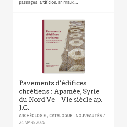
passages, artificios, animaux,…
Pavements d’édifices
chrétiens : Apamée, Syrie
du Nord Ve – VIe siècle ap.
J.C.
,
,
/
ARCHÉOLOGIE
CATALOGUE
NOUVEAUTÉS
24 MARS 2026