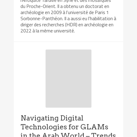
l’Antiquité Tardive en Syrie et des mosaïques
du Proche-Orient. Il a obtenu un doctorat en
archéologie en 2009 à l’université de Paris 1
Sorbonne-Panthéon. Il a aussi eu l’habilitation à
diriger des recherches (HDR) en archéologie en
2022 à la même université.
Navigating Digital
Technologies for GLAMs
in the Arab World – Trends