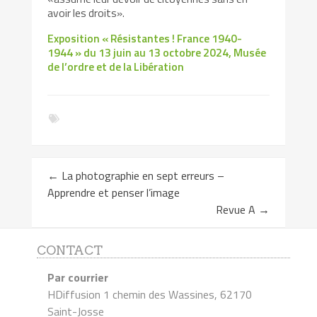
avoir les droits».
Exposition « Résistantes ! France 1940-
1944 » du 13 juin au 13 octobre 2024, Musée
de l’ordre et de la Libération
←
La photographie en sept erreurs –
Apprendre et penser l’image
Revue A
→
CONTACT
Par courrier
HDiffusion 1 chemin des Wassines, 62170
Saint-Josse