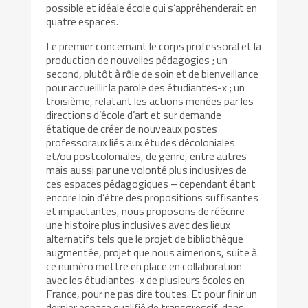
possible et idéale école qui s’appréhenderait en
quatre espaces.
Le premier concernant le corps professoral et la
production de nouvelles pédagogies ; un
second, plutôt à rôle de soin et de bienveillance
pour accueillir la parole des étudiantes-x ; un
troisième, relatant les actions menées par les
directions d’école d’art et sur demande
étatique de créer de nouveaux postes
professoraux liés aux études décoloniales
et/ou postcoloniales, de genre, entre autres
mais aussi par une volonté plus inclusives de
ces espaces pédagogiques – cependant étant
encore loin d’être des propositions suffisantes
et impactantes, nous proposons de réécrire
une histoire plus inclusives avec des lieux
alternatifs tels que le projet de bibliothèque
augmentée, projet que nous aimerions, suite à
ce numéro mettre en place en collaboration
avec les étudiantes-x de plusieurs écoles en
France, pour ne pas dire toutes. Et pour finir un
dernier espace qualifié de transgressif, dans