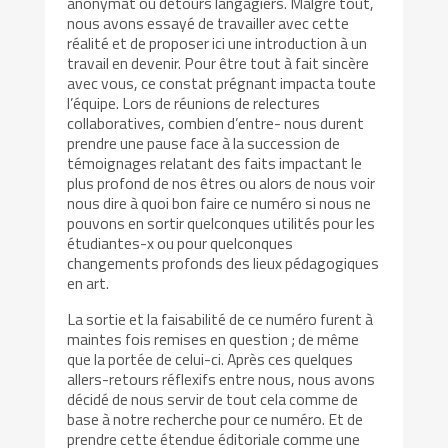
anonymat ou détours langagiers. Malgré tout,
nous avons essayé de travailler avec cette
réalité et de proposer ici une introduction à un
travail en devenir. Pour être tout à fait sincère
avec vous, ce constat prégnant impacta toute
l’équipe. Lors de réunions de relectures
collaboratives, combien d’entre- nous durent
prendre une pause face à la succession de
témoignages relatant des faits impactant le
plus profond de nos êtres ou alors de nous voir
nous dire à quoi bon faire ce numéro si nous ne
pouvons en sortir quelconques utilités pour les
étudiantes-x ou pour quelconques
changements profonds des lieux pédagogiques
en art.
La sortie et la faisabilité de ce numéro furent à
maintes fois remises en question ; de même
que la portée de celui-ci. Après ces quelques
allers-retours réflexifs entre nous, nous avons
décidé de nous servir de tout cela comme de
base à notre recherche pour ce numéro. Et de
prendre cette étendue éditoriale comme une