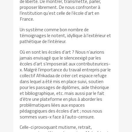
de liberté. De montrer, transmette, parler,
proposer librement. De nous confronter à
l’institution qu’est celle de l’école d’art en
France.
Un système comme bon nombre de
témoignages le notent, idyllique à l’extérieur et
pathétique de l’intérieur.
Où en sont les écoles d’art ? Nous n’aurions
jamais envisagé que le silenceexigé par les
écoles d’art s’imposerait aux contributeurices-
x. Malgré l’importance du travail entrepris par le
collectif Afrikadaa de créer cet espace refuge
dans lequel a été mis en place suivi, soutien
pour les passages de diplômes, aide théorique
et bibliographique, etc. mais aussi par le fait
d’être une plateforme en plus à aborder les
problématiques liées aux espaces
pédagogiques des écoles d’art ; nous nous
sommes vues-x face à l’auto-censure.
Celle-ci provoquant mutisme, retrait,