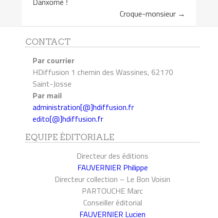
Danxomè !
Croque-monsieur
→
CONTACT
Par courrier
HDiffusion 1 chemin des Wassines, 62170
Saint-Josse
Par mail
administration[@]hdiffusion.fr
edito[@]hdiffusion.fr
EQUIPE ÉDITORIALE
Directeur des éditions
FAUVERNIER Philippe
Directeur collection – Le Bon Voisin
PARTOUCHE Marc
Conseiller éditorial
FAUVERNIER Lucien