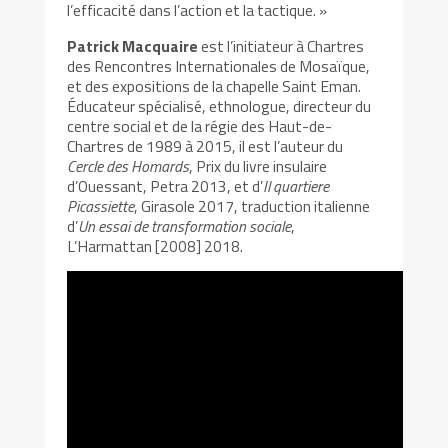
l’efficacité dans l’action et la tactique. »
Patrick Macquaire
est l’initiateur à Chartres
des Rencontres Internationales de Mosaïque,
et des expositions de la chapelle Saint Eman.
Éducateur spécialisé, ethnologue, directeur du
centre social et de la régie des Haut-de-
Chartres de 1989 à 2015, il est l’auteur du
Cercle des Homards
, Prix du livre insulaire
d’Ouessant, Petra 2013, et d’
Il quartiere
Picassiette
, Girasole 2017, traduction italienne
d’
Un essai de transformation sociale
,
L’Harmattan [2008] 2018.