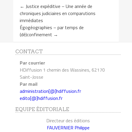
←
Justice expéditive – Une année de
chroniques judiciaires en comparutions
immédiates
Égogéographies – par temps de
(dé)confinement
→
CONTACT
Par courrier
HDiffusion 1 chemin des Wassines, 62170
Saint-Josse
Par mail
administration[@]hdiffusion.fr
edito[@]hdiffusion.fr
EQUIPE ÉDITORIALE
Directeur des éditions
FAUVERNIER Philippe