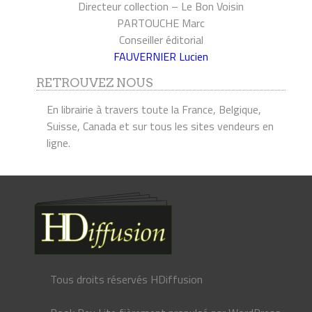
Directeur collection – Le Bon Voisin
PARTOUCHE Marc
Conseiller éditorial
FAUVERNIER Lucien
RETROUVEZ NOUS
En librairie à travers toute la France, Belgique,
Suisse, Canada et sur tous les sites vendeurs en
ligne.
Tous droits réservés HDiffusion