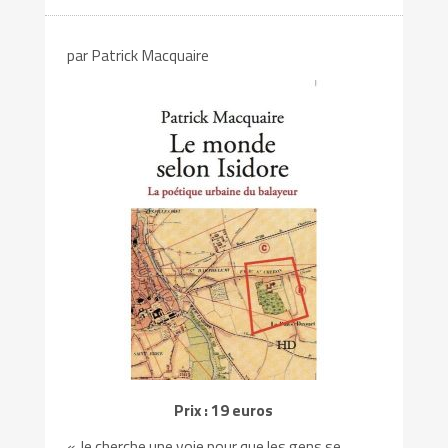
par Patrick Macquaire
Prix : 19 euros
« Je cherche une voie pour que les gens se