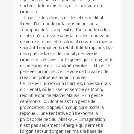
sortent de leur misère », dit le balayeur du
cimetière.
« On jette des choses et des êtres », dit-il.
Il rêve d’un monde où la mosaïque saura
triompher de la complexité, d’un monde où les
éclats qu’il ramasse dans la rue, les morceaux
de verre et d’assiettes dont il couvre sa maison
sauront triompher du rebut. Il dit la rupture, là, à
deux pas de la cité de transit, derrière le
cimetière, ces vies confisquées qui témoignent
d’une époque qu’il voudrait révolue. Il dit cette
pensée qui l’anime, cette voie de travail et de
création qu’il pense avoir trouvée.
Ce livre est un retour à Chartres, un essai nous
dit Hénaff, où le tisser ensemble de Morin,
rejoint le don de Marcel Mauss, « un geste
cérémoniel, où donner est un geste de
provocation, d’appel, un coup qui suscite la
réplique », une tentative où s’exprime la
philosophie de Saul Alinsky : « L’imagination
n’est pas seulement l’énergie qui permet à
l’organisateur d’organiser, mais la base de